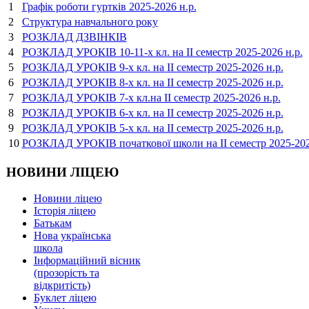
1
Графік роботи гуртків 2025-2026 н.р.
2
Структура навчального року
3
РОЗКЛАД ДЗВІНКІВ
4
РОЗКЛАД УРОКІВ 10-11-х кл. на ІІ семестр 2025-2026 н.р.
5
РОЗКЛАД УРОКІВ 9-х кл. на ІІ семестр 2025-2026 н.р.
6
РОЗКЛАД УРОКІВ 8-х кл. на ІІ семестр 2025-2026 н.р.
7
РОЗКЛАД УРОКІВ 7-х кл.на ІІ семестр 2025-2026 н.р.
8
РОЗКЛАД УРОКІВ 6-х кл. на ІІ семестр 2025-2026 н.р.
9
РОЗКЛАД УРОКІВ 5-х кл. на ІІ семестр 2025-2026 н.р.
10
РОЗКЛАД УРОКІВ початкової школи на IІ семестр 2025-202
НОВИНИ ЛІЦЕЮ
Новини ліцею
Історія ліцею
Батькам
Нова українська
школа
Інформаційний вісник
(прозорість та
відкритість)
Буклет ліцею