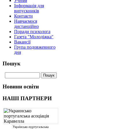
Учням
Інформація для
випускників
Контакти
Навчаємося
дистанційно
Поради психолога
Газета "Молодіжка"
Вакансії
Група подовженного
дня
Пошук
Новини освіти
НАШІ ПАРТНЕРИ
Українсько-португальська