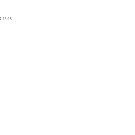
7 23 05