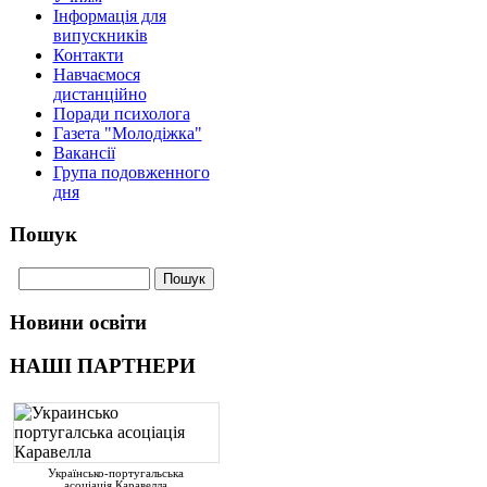
Інформація для
випускників
Контакти
Навчаємося
дистанційно
Поради психолога
Газета "Молодіжка"
Вакансії
Група подовженного
дня
Пошук
Новини освіти
НАШІ ПАРТНЕРИ
Українсько-португальська
асоціація Каравелла