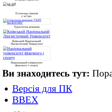
Естонська гімназія
у м.Сауе
Туристична компанія
Київський Національній
Лінгвістичний Університет
Національний університет
фізичного і спорту
Ви знаходитесь тут:
Пора
Версія для ПК
ВВЕХ